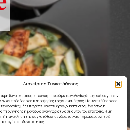
Διαχείριση Συγκατάθεσης
ύτερη δυνατή εμπειρία, χρησιμοποιούμε τεχνολογίες όπως cookies για την
 ή/και πρόσβαση σε πληροφορίες της συσκευής σας. Η συγκατάθεσή σας
ς τεχνολογίες μάς επιτρέπει να επεξεργαζόμαστε δεδομένα όπως η
 περιήγησης ή μοναδικά αναγνωριστικά σε αυτόν τον ιστότοπο. Η μη
 ή η ανάκληση της συγκατάθεσης ενδέχεται να επηρεάσει αρνητικά
ειτουργίες και δυνατότητες.