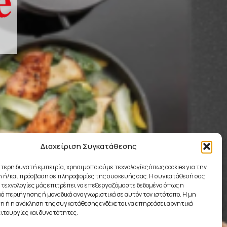
Διαχείριση Συγκατάθεσης
ύτερη δυνατή εμπειρία, χρησιμοποιούμε τεχνολογίες όπως cookies για την
 ή/και πρόσβαση σε πληροφορίες της συσκευής σας. Η συγκατάθεσή σας
ς τεχνολογίες μάς επιτρέπει να επεξεργαζόμαστε δεδομένα όπως η
 περιήγησης ή μοναδικά αναγνωριστικά σε αυτόν τον ιστότοπο. Η μη
 ή η ανάκληση της συγκατάθεσης ενδέχεται να επηρεάσει αρνητικά
ειτουργίες και δυνατότητες.