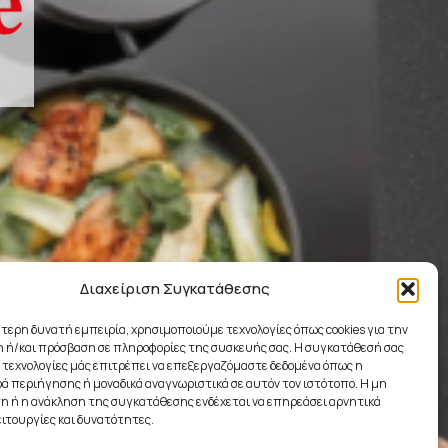
Διαχείριση Συγκατάθεσης
ύτερη δυνατή εμπειρία, χρησιμοποιούμε τεχνολογίες όπως cookies για την
 ή/και πρόσβαση σε πληροφορίες της συσκευής σας. Η συγκατάθεσή σας
ς τεχνολογίες μάς επιτρέπει να επεξεργαζόμαστε δεδομένα όπως η
 περιήγησης ή μοναδικά αναγνωριστικά σε αυτόν τον ιστότοπο. Η μη
 ή η ανάκληση της συγκατάθεσης ενδέχεται να επηρεάσει αρνητικά
ειτουργίες και δυνατότητες.