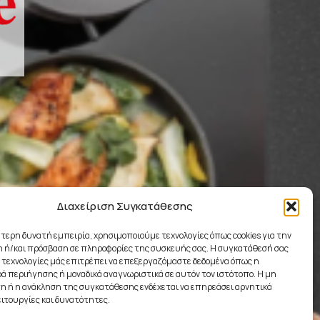
Διαχείριση Συγκατάθεσης
ύτερη δυνατή εμπειρία, χρησιμοποιούμε τεχνολογίες όπως cookies για την
 ή/και πρόσβαση σε πληροφορίες της συσκευής σας. Η συγκατάθεσή σας
ς τεχνολογίες μάς επιτρέπει να επεξεργαζόμαστε δεδομένα όπως η
 περιήγησης ή μοναδικά αναγνωριστικά σε αυτόν τον ιστότοπο. Η μη
 ή η ανάκληση της συγκατάθεσης ενδέχεται να επηρεάσει αρνητικά
ειτουργίες και δυνατότητες.