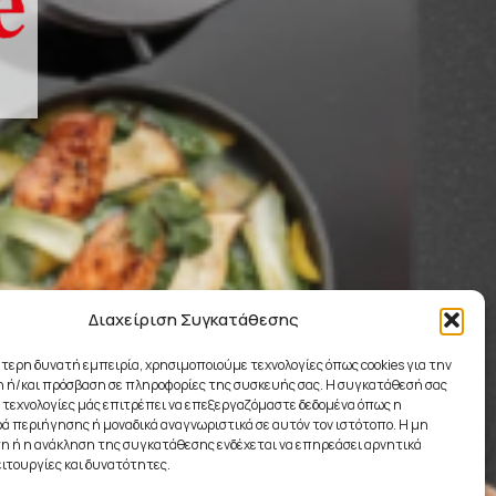
Διαχείριση Συγκατάθεσης
ύτερη δυνατή εμπειρία, χρησιμοποιούμε τεχνολογίες όπως cookies για την
 ή/και πρόσβαση σε πληροφορίες της συσκευής σας. Η συγκατάθεσή σας
ς τεχνολογίες μάς επιτρέπει να επεξεργαζόμαστε δεδομένα όπως η
 περιήγησης ή μοναδικά αναγνωριστικά σε αυτόν τον ιστότοπο. Η μη
 ή η ανάκληση της συγκατάθεσης ενδέχεται να επηρεάσει αρνητικά
ειτουργίες και δυνατότητες.