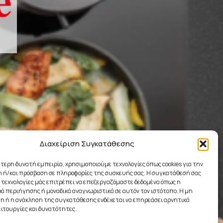
Διαχείριση Συγκατάθεσης
ύτερη δυνατή εμπειρία, χρησιμοποιούμε τεχνολογίες όπως cookies για την
 ή/και πρόσβαση σε πληροφορίες της συσκευής σας. Η συγκατάθεσή σας
ς τεχνολογίες μάς επιτρέπει να επεξεργαζόμαστε δεδομένα όπως η
 περιήγησης ή μοναδικά αναγνωριστικά σε αυτόν τον ιστότοπο. Η μη
 ή η ανάκληση της συγκατάθεσης ενδέχεται να επηρεάσει αρνητικά
ειτουργίες και δυνατότητες.