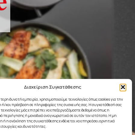
Διαχείριση Συγκατάθεσης
ύτερη δυνατή εμπειρία, χρησιμοποιούμε τεχνολογίες όπως cookies για την
 ή/και πρόσβαση σε πληροφορίες της συσκευής σας. Η συγκατάθεσή σας
ς τεχνολογίες μάς επιτρέπει να επεξεργαζόμαστε δεδομένα όπως η
 περιήγησης ή μοναδικά αναγνωριστικά σε αυτόν τον ιστότοπο. Η μη
 ή η ανάκληση της συγκατάθεσης ενδέχεται να επηρεάσει αρνητικά
ειτουργίες και δυνατότητες.