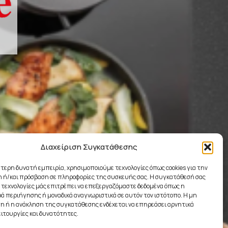
Διαχείριση Συγκατάθεσης
ύτερη δυνατή εμπειρία, χρησιμοποιούμε τεχνολογίες όπως cookies για την
 ή/και πρόσβαση σε πληροφορίες της συσκευής σας. Η συγκατάθεσή σας
ς τεχνολογίες μάς επιτρέπει να επεξεργαζόμαστε δεδομένα όπως η
 περιήγησης ή μοναδικά αναγνωριστικά σε αυτόν τον ιστότοπο. Η μη
 ή η ανάκληση της συγκατάθεσης ενδέχεται να επηρεάσει αρνητικά
ειτουργίες και δυνατότητες.